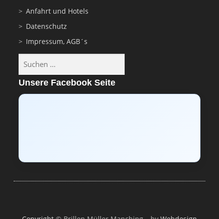
Anfahrt und Hotels
Datenschutz
Impressum, AGB´s
Suchen
nach:
Unsere Facebook Seite
Copyright
© Brillen Müller Manching
–
by
Webdesign