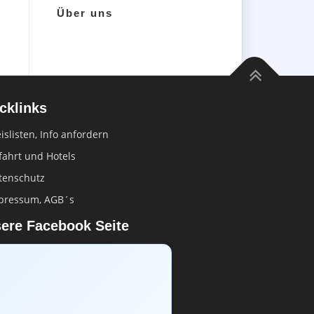
Über uns
cklinks
islisten, Info anfordern
fahrt und Hotels
tenschutz
pressum, AGB´s
ere Facebook Seite