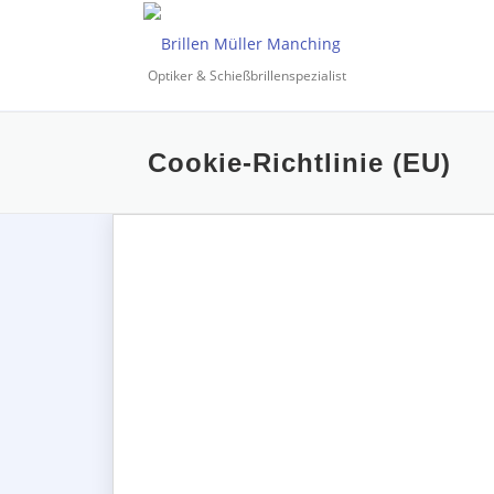
Zum
Inhalt
springen
Optiker & Schießbrillenspezialist
Cookie-Richtlinie (EU)