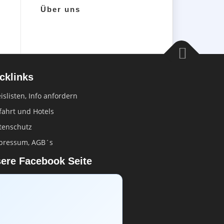
Über uns
cklinks
islisten, Info anfordern
fahrt und Hotels
tenschutz
pressum, AGB´s
ere Facebook Seite