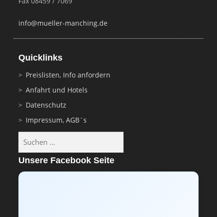
Fax 08459 / 7069
info@mueller-manching.de
Quicklinks
Preislisten, Info anfordern
Anfahrt und Hotels
Datenschutz
Impressum, AGB´s
Suchen
nach:
Unsere Facebook Seite