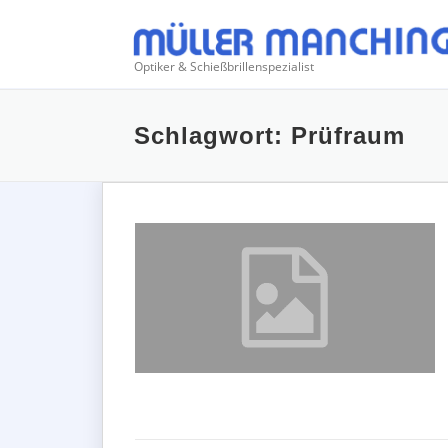
Zum
Inhalt
springen
Optiker & Schießbrillenspezialist
Schlagwort:
Prüfraum