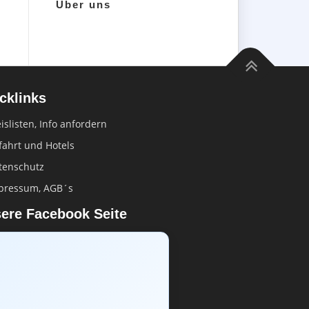
Über uns
cklinks
islisten, Info anfordern
fahrt und Hotels
tenschutz
pressum, AGB´s
ere Facebook Seite