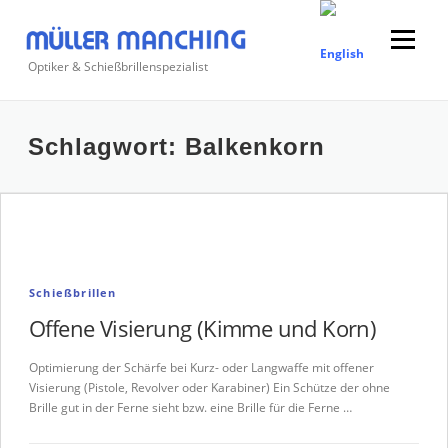
Zum
Inhalt
Menü
springen
Optiker & Schießbrillenspezialist
Suchen
Schlagwort:
Balkenkorn
nach:
Schießbrillen
Offene Visierung (Kimme und Korn)
Optimierung der Schärfe bei Kurz- oder Langwaffe mit offener
Visierung (Pistole, Revolver oder Karabiner) Ein Schütze der ohne
Brille gut in der Ferne sieht bzw. eine Brille für die Ferne …