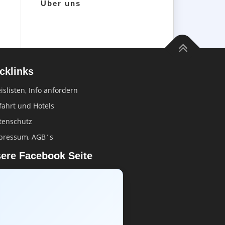
Über uns
cklinks
islisten, Info anfordern
fahrt und Hotels
tenschutz
pressum, AGB´s
ere Facebook Seite