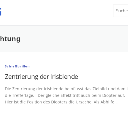
Suchen
nach:
chtung
Schießbrillen
Zentrierung der Irisblende
Die Zentrierung der Irisblende beinflusst das Zielbild und damit
die Trefferlage. Der gleiche Effekt tritt auch beim Diopter auf.
Hier ist die Position des Diopters die Ursache. Als Abhilfe …