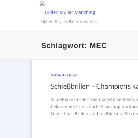
Zum
Inhalt
springen
Optiker & Schießbrillenspezialist
Schlagwort:
MEC
Schießbrillen
Schießbrillen – Champions k
Schießen erfordert die höchste Sehleistu
bekannt vor? Unscharfe Visierung und/od
Fehlschuss Brillenrand im Blickfeld Stör