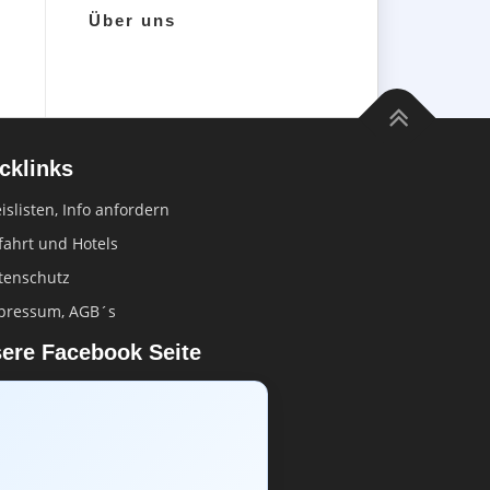
Über uns
cklinks
islisten, Info anfordern
fahrt und Hotels
tenschutz
pressum, AGB´s
ere Facebook Seite