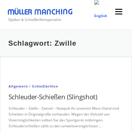
Zum
Inhalt
Menü
springen
Optiker & Schießbrillenspezialist
Suchen
Schlagwort:
Zwille
nach:
Allgemein
/
Schießbrillen
Schleuder-Schießen (Slingshot)
Schleuder – Zwille – Zwistel – Katapult An unserem Mess-Stand sind
Scheiben in Originalgröße vorhanden. Wegen der Vielzahl von
Visiermöglichkeiten sollten Sie das Sportgerät mitbringen.
Schleuderschießen zählt zu den umweltverträglichsten …